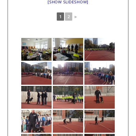
[SHOW SLIDESHOW]
1
2
►