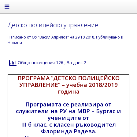
Детско полицейско управление
Написано от
ОУ "Васил Априлов"
на
29.10.2018
. Публикувано в
Новини
Общо посещения 126
, За днес 2
ПРОГРАМА “ДЕТСКО ПОЛИЦЕЙСКО
УПРАВЛЕНИЕ” – учебна 2018/2019
година
Програмата се реализира от
служители на РУ на МВР – Бургас
и
учениците от
III б клас, с класен ръководител
Флоринда Радева.