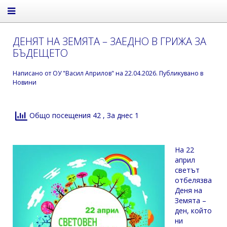
ДЕНЯТ НА ЗЕМЯТА – ЗАЕДНО В ГРИЖА ЗА
БЪДЕЩЕТО
Написано от
ОУ "Васил Априлов"
на
22.04.2026
. Публикувано в
Новини
Общо посещения 42
, За днес 1
На 22
април
светът
отбелязва
Деня на
Земята –
ден, който
ни