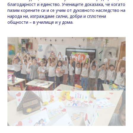
благодарност и единство. Учениците доказаха, че когато
пазим корените си и се учим от духовното наследство на
народа ни, изграждаме силни, добри и сплотени
общности – в училище и у дома.