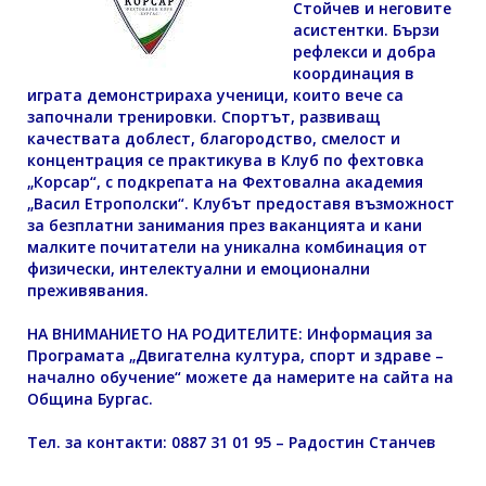
Стойчев и неговите
асистентки. Бързи
рефлекси и добра
координация в
играта демонстрираха ученици, които вече са
започнали тренировки. Спортът, развиващ
качествата доблест, благородство, смелост и
концентрация се практикува в Клуб по фехтовка
„Корсар“, с подкрепата на Фехтовална академия
„Васил Етрополски“. Клубът предоставя възможност
за безплатни занимания през ваканцията и кани
малките почитатели на уникална комбинация от
физически, интелектуални и емоционални
преживявания.
НА ВНИМАНИЕТО НА РОДИТЕЛИТЕ: Информация за
Програмата „Двигателна култура, спорт и здраве –
начално обучение“ можете да намерите на сайта на
Община Бургас.
Тел. за контакти: 0887 31 01 95 – Радостин Станчев