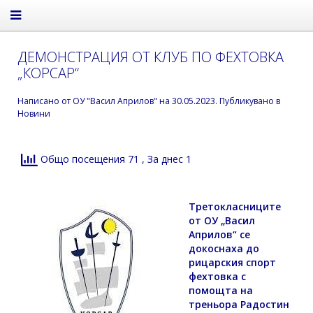
ДЕМОНСТРАЦИЯ ОТ КЛУБ ПО ФЕХТОВКА
„КОРСАР“
Написано от
ОУ "Васил Априлов"
на
30.05.2023
. Публикувано в
Новини
Общо посещения 71
, За днес 1
Третокласниците
от ОУ „Васил
Априлов“ се
докоснаха до
рицарския спорт
фехтовка с
помощта на
треньора Радостин