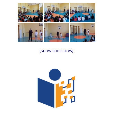
[SHOW SLIDESHOW]