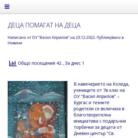
ДЕЦА ПОМАГАТ НА ДЕЦА
Написано от
ОУ "Васил Априлов"
на
23.12.2022
. Публикувано в
Новини
Общо посещения 42
, За днес 1
В навечерието на Коледа,
учениците от 7в клас на
ОУ “Васил Априлов” –
Бургас и техните
родители се включиха в
благотворителна
инициатива с подаръчни
торбички за децата от
Дневен център “Св.