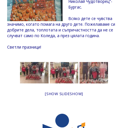
Николай Чудотворец”-
Бургас.
Всяко дете се чувства
значимо, когато помага на друго дете. Пожелаваме си
добрите дела, топлотата и съпричастността да не се
случват само по Коледа, а през цялата година.
Светли празници!
[SHOW SLIDESHOW]