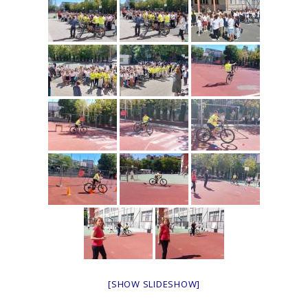
[SHOW SLIDESHOW]