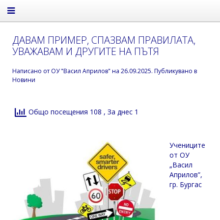
ДАВАМ ПРИМЕР, СПАЗВАМ ПРАВИЛАТА,
УВАЖАВАМ И ДРУГИТЕ НА ПЪТЯ
Написано от
ОУ "Васил Априлов"
на
26.09.2025
. Публикувано в
Новини
Общо посещения 108
, За днес 1
Учениците
от ОУ
„Васил
Априлов”,
гр. Бургас