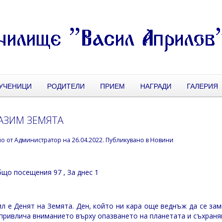
УЧЕНИЦИ
РОДИТЕЛИ
ПРИЕМ
НАГРАДИ
ГАЛЕРИЯ
АЗИМ ЗЕМЯТА
но от
Администратор
на
26.04.2022
. Публикувано в
Новини
що посещения 97
, За днес 1
ил е Денят на Земята. Ден, който ни кара още веднъж да се зам
 привлича вниманието върху опазването на планетата и съхраня