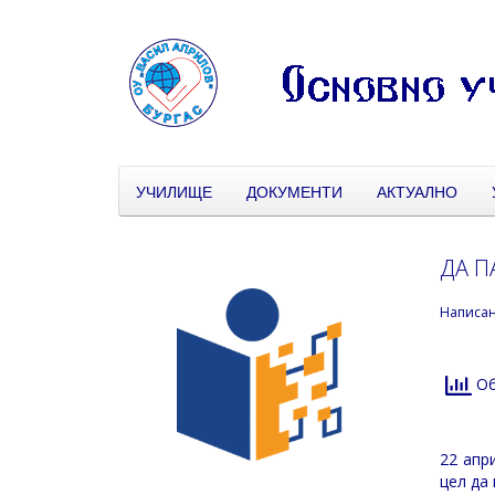
УЧИЛИЩЕ
ДОКУМЕНТИ
АКТУАЛНО
ДА П
Написа
Об
22 апр
цел да