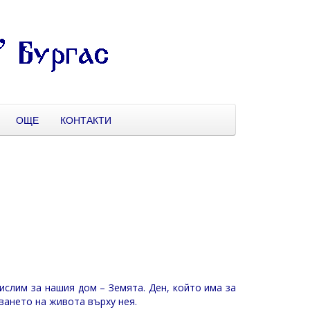
ОЩЕ
КОНТАКТИ
ислим за нашия дом – Земята. Ден, който има за
ването на живота върху нея.