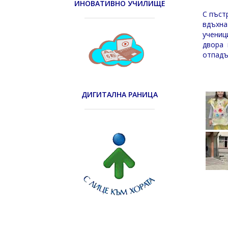
ИНОВАТИВНО УЧИЛИЩЕ
С пъст
вдъхна
учениц
двора 
отпадъ
ДИГИТАЛНА РАНИЦА