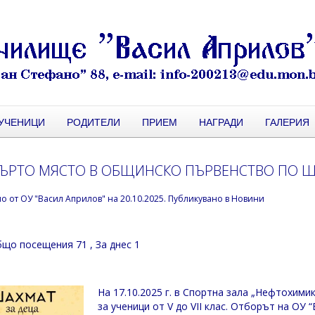
УЧЕНИЦИ
РОДИТЕЛИ
ПРИЕМ
НАГРАДИ
ГАЛЕРИЯ
ЪРТО МЯСТО В ОБЩИНСКО ПЪРВЕНСТВО ПО 
но от
ОУ "Васил Априлов"
на
20.10.2025
. Публикувано в
Новини
що посещения 71
, За днес 1
На 17.10.2025 г. в Спортна зала „Нефтохим
за ученици от V до VII клас. Отборът на ОУ 