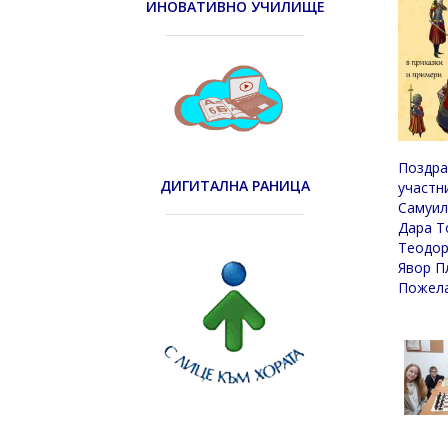
ИНОВАТИВНО УЧИЛИЩЕ
Поздра
ДИГИТАЛНА РАНИЦА
участн
Самуил
Дара Т
Теодор
Явор П
Пожела