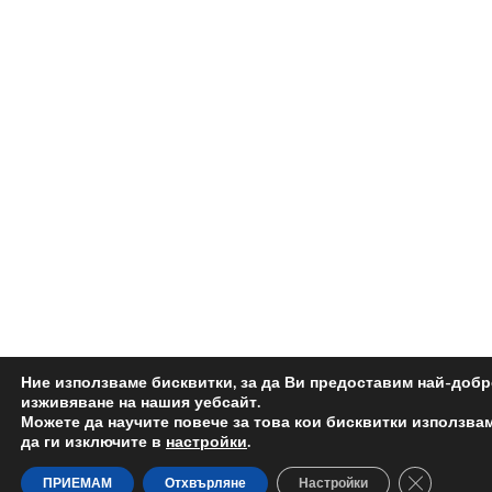
Ние използваме бисквитки, за да Ви предоставим най-доб
изживяване на нашия уебсайт.
Можете да научите повече за това кои бисквитки използва
да ги изключите в
настройки
.
Close GDP
ПРИЕМАМ
Отхвърляне
Настройки