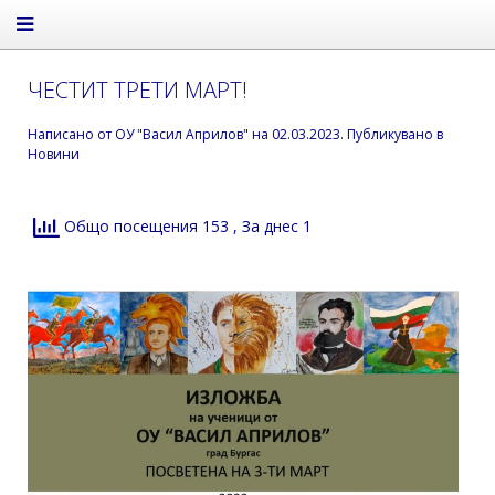
ЧЕСТИТ ТРЕТИ МАРТ!
Написано от
ОУ "Васил Априлов"
на
02.03.2023
. Публикувано в
Новини
Общо посещения 153
, За днес 1