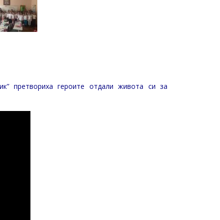
ик” претвориха героите отдали живота си за