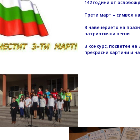
142 години от освобожд
Трети март – символ на
В навечерието на праз
патриотични песни.
В конкурс, посветен на
прекрасни картини и
на