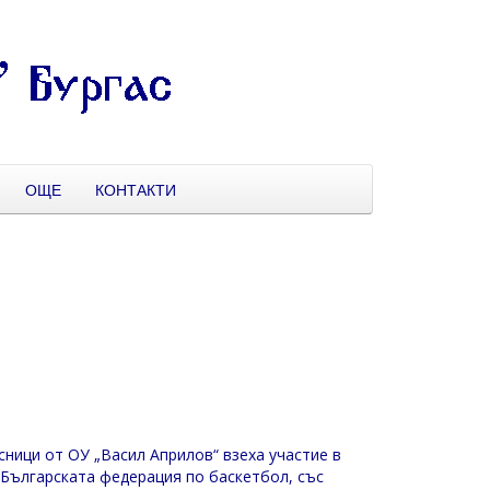
ОЩЕ
КОНТАКТИ
сници от ОУ „Васил Априлов“ взеха участие в
Българската федерация по баскетбол, със