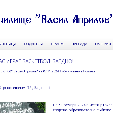
УЧЕНИЦИ
РОДИТЕЛИ
ПРИЕМ
НАГРАДИ
ГАЛЕРИЯ
АС ИГРАЕ БАСКЕТБОЛ! ЗАЕДНО!
но от
ОУ "Васил Априлов"
на
07.11.2024
. Публикувано в
Новини
що посещения 72
, За днес 1
На 5 ноември 2024 г. четвъртокла
спортно-образователно събитие. 