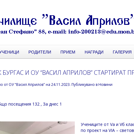
УЧЕНИЦИ
РОДИТЕЛИ
ПРИЕМ
НАГРАДИ
ГАЛЕРИЯ
 БУРГАС И ОУ “ВАСИЛ АПРИЛОВ” СТАРТИРАТ ПР
но от
ОУ "Васил Априлов"
на
24.11.2023
. Публикувано в
Новини
що посещения 132
, За днес 1
Учениците от Va и Vб кла
по проект на VIA – свет