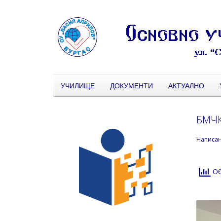
УЧИЛИЩЕ
ДОКУМЕНТИ
АКТУАЛНО
БМЧК
Написа
Об