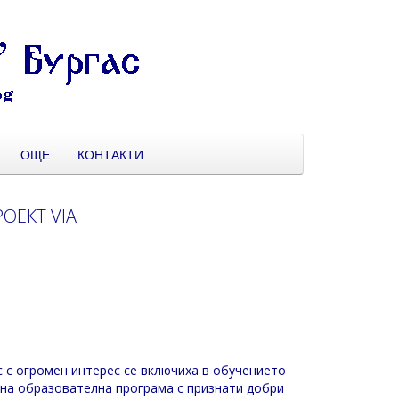
ОЩЕ
КОНТАКТИ
ОЕКТ VIА
с с огромен интерес се включиха в обучението
овна образователна програма с признати добри