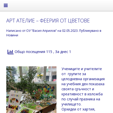
АРТ АТЕЛИЕ – ФЕЕРИЯ ОТ ЦВЕТОВЕ
Написано от
ОУ "Васил Априлов"
на
02.05.2023
. Публикувано в
Новини
Общо посещения 115
, За днес 1
Учениците и учителите
от групите за
целодневна организация
на учебния ден показаха
своята сръчност и
креативност в изложба
по случай празника на
училището.
Орхидеи от хартия,