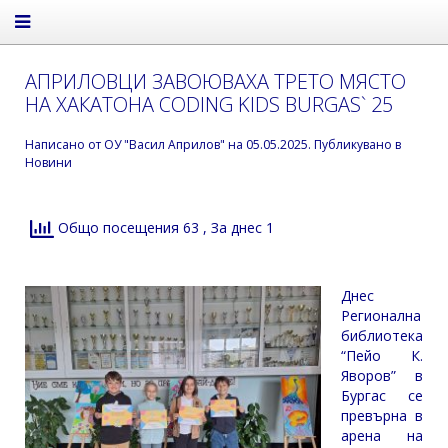
АПРИЛОВЦИ ЗАВОЮВАХА ТРЕТО МЯСТО
НА ХАКАТОНА CODING KIDS BURGAS` 25
Написано от
ОУ "Васил Априлов"
на
05.05.2025
. Публикувано в
Новини
Общо посещения 63
, За днес 1
Днес
Регионална
библиотека
“Пейо К.
Яворов” в
Бургас се
превърна в
арена на