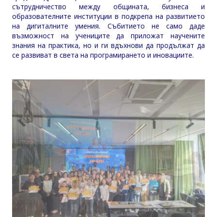
сътрудничество между общината, бизнеса и
образователните институции в подкрепа на развитието
на дигиталните умения. Събитието не само даде
възможност на учениците да приложат научените
знания на практика, но и ги вдъхнови да продължат да
се развиват в света на програмирането и иновациите.