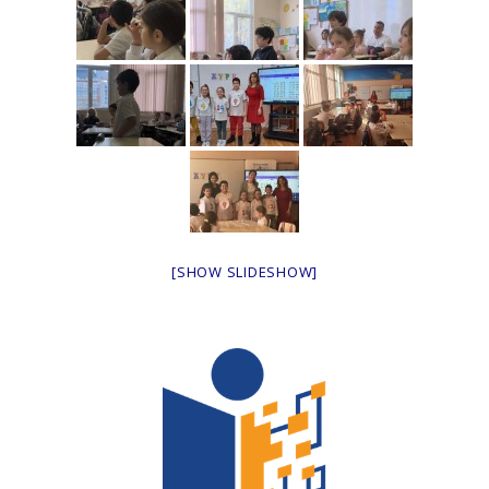
[SHOW SLIDESHOW]