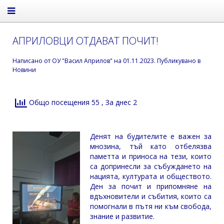
АПРИЛОВЦИ ОТДАВАТ ПОЧИТ!
Написано от
ОУ "Васил Априлов"
на
01.11.2023
. Публикувано в
Новини
Общо посещения 55
, За днес 2
Денят на будителите е важен за
мнозина, тъй като отбелязва
паметта и приноса на тези, които
са допринесли за събуждането на
нацията, културата и обществото.
Ден за почит и припомняне на
вдъхновители и събития, които са
помогнали в пътя ни към свобода,
знание и развитие.