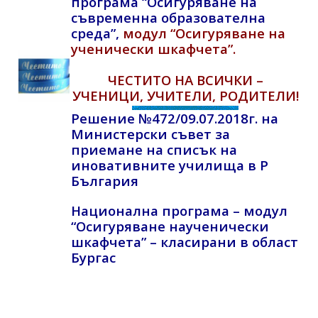
програма “Осигуряване на
съвременна образователна
среда”,
модул “Осигуряване на
ученически шкафчета”.
ЧЕСТИТО НА ВСИЧКИ –
УЧЕНИЦИ, УЧИТЕЛИ, РОДИТЕЛИ!
Решение №472/09.07.2018г. на
Министерски съвет за
приемане на списък на
иновативните училища в Р
България
Национална програма – модул
“Осигуряване наученически
шкафчета” – класирани в област
Бургас