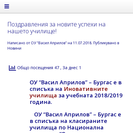
Поздравления за новите успехи на
нашето училище!
Написано от
ОУ "Васил Априлов"
на
11.07.2018
. Публикувано в
Новини
Общо посещения 47
, За днес 1
ОУ “Васил Априлов” – Бургас е в
списъка на
Иновативните
училища
за учебната 2018/2019
година.
ОУ “Васил Априлов” – Бургас е
в списъка на класираните
училища по Национална