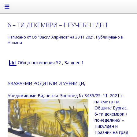
6 – ТИ ДЕКЕМВРИ – НЕУЧЕБЕН ДЕН
Написано от
ОУ "Васил Априлов"
на
30.11.2021
. Публикувано в
Новини
Общо посещения 52
, За днес 1
УВАЖАЕМИ РОДИТЕЛИ И УЧЕНИЦИ,
Уведомяваме Ви, че със
Заповед № 3435/25
. 11. 2021
г.
на кмета на
Община Бургас,
6-ти декември /
понеделник/ –
Никулден и
Празник на град