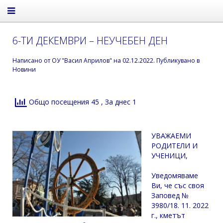
6-ТИ ДЕКЕМВРИ – НЕУЧЕБЕН ДЕН
Написано от
ОУ "Васил Априлов"
на
02.12.2022
. Публикувано в
Новини
Общо посещения 45
, За днес 1
УВАЖАЕМИ
РОДИТЕЛИ И
УЧЕНИЦИ,
Уведомяваме
Ви, че със своя
Заповед №
3980/18. 11. 2022
г., кметът