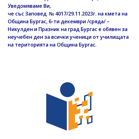
Уведомяваме Ви,
че със Заповед № 4017/29.11.2023г. на кмета на
Община Бургас, 6-ти декември /сряда/ –
Никулден и Празник на град Бургас е обявен за
неучебен ден за всички ученици от училищата
на територията на Община Бургас.