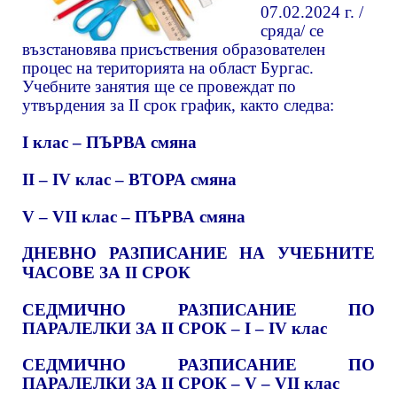
07.02.2024 г. /
сряда/ се
възстановява присъствения образователен
процес на територията на област Бургас.
Учебните занятия ще се провеждат по
утвърдения за II срок график, както следва:
I клас – ПЪРВА смяна
II – IV клас – ВТОРА смяна
V – VII клас – ПЪРВА смяна
ДНЕВНО РАЗПИСАНИЕ НА УЧЕБНИТЕ
ЧАСОВЕ ЗА II СРОК
СЕДМИЧНО РАЗПИСАНИЕ ПО
ПАРАЛЕЛКИ ЗА II СРОК – I – IV клас
СЕДМИЧНО РАЗПИСАНИЕ ПО
ПАРАЛЕЛКИ ЗА II СРОК – V – VII клас