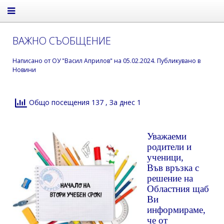
ВАЖНО СЪОБЩЕНИЕ
Написано от
ОУ "Васил Априлов"
на
05.02.2024
. Публикувано в
Новини
Общо посещения 137
, За днес 1
Уважаеми
родители и
ученици,
Във връзка с
решение на
Областния щаб
Ви
информираме,
че от