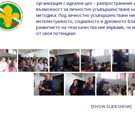
организация с идеална цел – разпространение 
възможност за личностно усъвършенстване на 
методика. Под личностно усъвършенстване ни
интелектуалното, социалното и духовното бла
развитието на тези качества ние вярваме, че
от своя потенциал.
[SHOW SLIDESHOW]