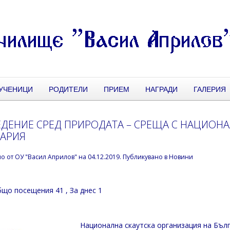
УЧЕНИЦИ
РОДИТЕЛИ
ПРИЕМ
НАГРАДИ
ГАЛЕРИЯ
ДЕНИЕ СРЕД ПРИРОДАТА – СРЕЩА С НАЦИОНА
ГАРИЯ
но от
ОУ "Васил Априлов"
на
04.12.2019
. Публикувано в
Новини
що посещения 41
, За днес 1
Национална скаутска организация на Българ