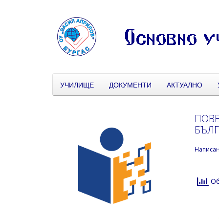
УЧИЛИЩЕ
ДОКУМЕНТИ
АКТУАЛНО
ПОВЕ
БЪЛ
Написа
Об