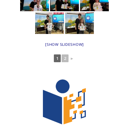
[SHOW SLIDESHOW]
1
2
►