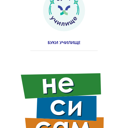
БУКИ УЧИЛИЩЕ