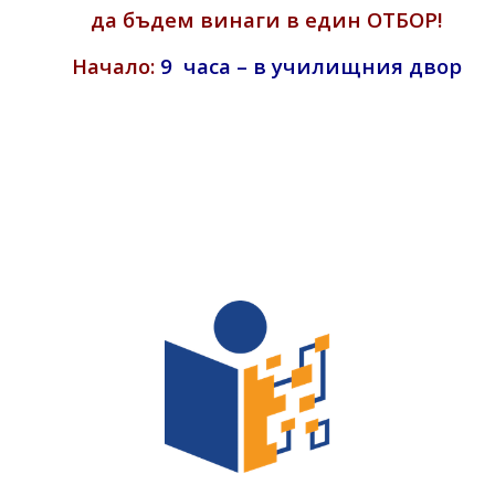
да бъдем винаги в един ОТБОР!
Начало:
9 часа – в училищния двор