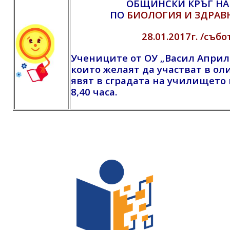
ОБЩИНСКИ КРЪГ Н
ПО
БИОЛОГИЯ И ЗДРАВ
28.01.2017г. /събо
Учениците от ОУ „Васил Априло
които желаят да участват в ол
явят
в сградата на училището 
8,40 часа.