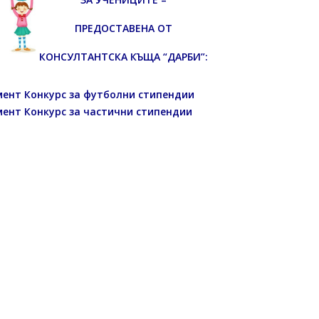
ПРЕДОСТАВЕНА ОТ
КОНСУЛТАНТСКА КЪЩА “ДАРБИ”:
мент Конкурс за футболни стипендии
мент Конкурс за частични стипендии