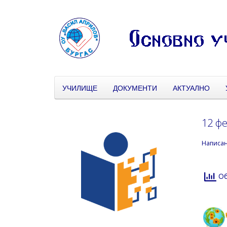
УЧИЛИЩЕ
ДОКУМЕНТИ
АКТУАЛНО
12 ф
Написа
Об