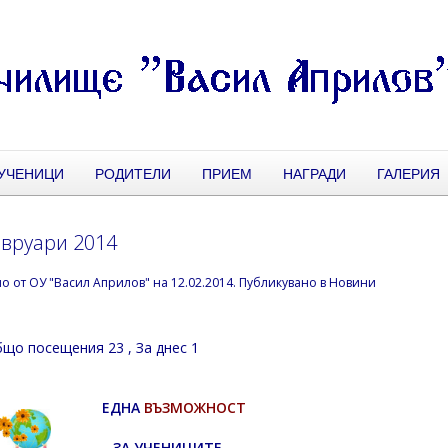
УЧЕНИЦИ
РОДИТЕЛИ
ПРИЕМ
НАГРАДИ
ГАЛЕРИЯ
евруари 2014
но от
ОУ "Васил Априлов"
на
12.02.2014
. Публикувано в
Новини
що посещения 23
, За днес 1
ЕДНА
ВЪЗМОЖНОСТ
ЗА УЧЕНИЦИТЕ –