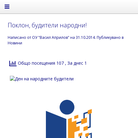
Поклон, будители народни!
Написано от
ОУ "Васил Априлов"
на
31.10.2014
. Публикувано в
Новини
Общо посещения 107
, За днес 1