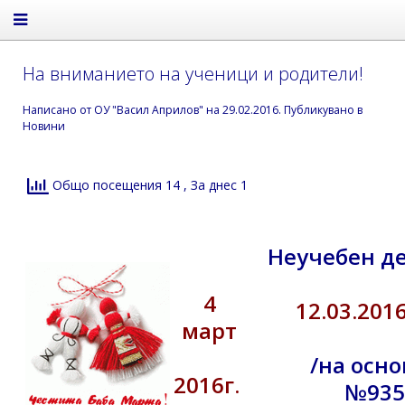
На вниманието на ученици и родители!
Написано от
ОУ "Васил Априлов"
на
29.02.2016
. Публикувано в
Новини
Общо посещения 14
, За днес 1
Неучебен де
4
12.03.201
март
/на осн
2016г.
№935/