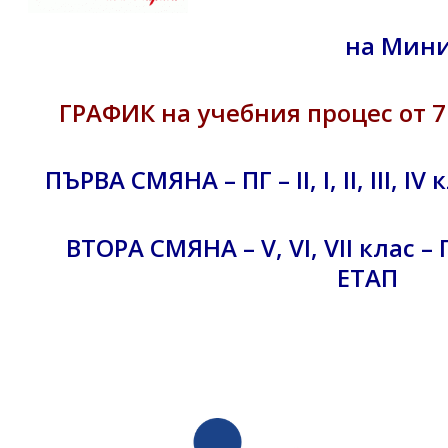
на Мини
ГРАФИК на учебния процес от 7
ПЪРВА СМЯНА – ПГ – II, I, II, III, 
ВТОРА СМЯНА – V, VI, VII кла
ЕТАП