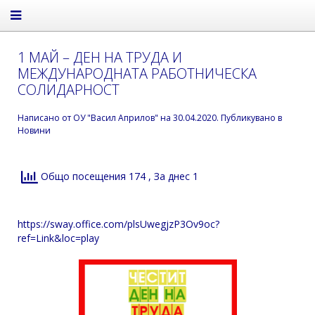
1 МАЙ – ДЕН НА ТРУДА И
МЕЖДУНАРОДНАТА РАБОТНИЧЕСКА
СОЛИДАРНОСТ
Написано от
ОУ "Васил Априлов"
на
30.04.2020
. Публикувано в
Новини
Общо посещения 174
, За днес 1
https://sway.office.com/plsUwegjzP3Ov9oc?
ref=Link&loc=play